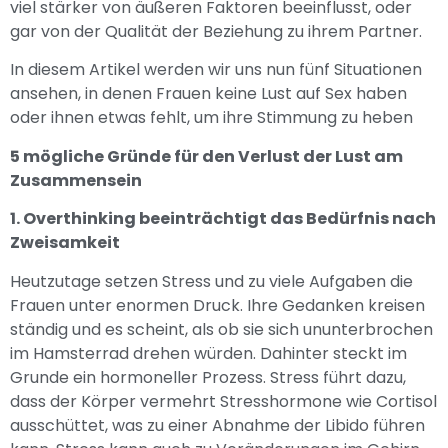
viel stärker von äußeren Faktoren beeinflusst, oder
gar von der Qualität der Beziehung zu ihrem Partner.
In diesem Artikel werden wir uns nun fünf Situationen
ansehen, in denen Frauen keine Lust auf Sex haben
oder ihnen etwas fehlt, um ihre Stimmung zu heben
5 mögliche Gründe für den Verlust der Lust am
Zusammensein
1. Overthinking beeinträchtigt das Bedürfnis nach
Zweisamkeit
Heutzutage setzen Stress und zu viele Aufgaben die
Frauen unter enormen Druck. Ihre Gedanken kreisen
ständig und es scheint, als ob sie sich ununterbrochen
im Hamsterrad drehen würden. Dahinter steckt im
Grunde ein hormoneller Prozess. Stress führt dazu,
dass der Körper vermehrt Stresshormone wie Cortisol
ausschüttet, was zu einer Abnahme der Libido führen