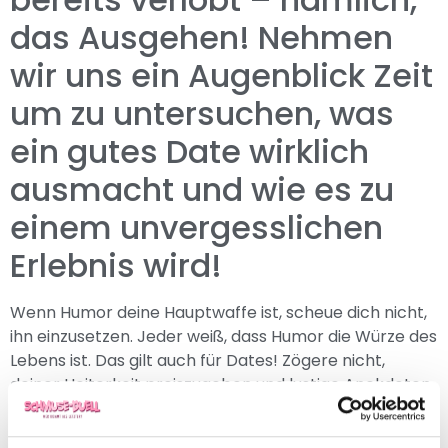
das Ausgehen! Nehmen
wir uns ein Augenblick Zeit
um zu untersuchen, was
ein gutes Date wirklich
ausmacht und wie es zu
einem unvergesslichen
Erlebnis wird!
Wenn Humor deine Hauptwaffe ist, scheue dich nicht,
ihn einzusetzen. Jeder weiß, dass Humor die Würze des
Lebens ist. Das gilt auch für Dates! Zögere nicht,
deiner Heiterkeit preiszugeben und lustige Anekdoten
oder Witze zu erzählen. Achte aber darauf, nicht zu
witzig zu sein, denn sonst spuckst du deinem Date das