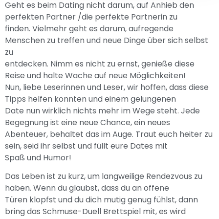
Geht es beim Dating nicht darum, auf Anhieb den
perfekten Partner /die perfekte Partnerin zu
finden. Vielmehr geht es darum, aufregende
Menschen zu treffen und neue Dinge über sich selbst
zu
entdecken. Nimm es nicht zu ernst, genieße diese
Reise und halte Wache auf neue Möglichkeiten!
Nun, liebe Leserinnen und Leser, wir hoffen, dass diese
Tipps helfen konnten und einem gelungenen
Date nun wirklich nichts mehr im Wege steht. Jede
Begegnung ist eine neue Chance, ein neues
Abenteuer, behaltet das im Auge. Traut euch heiter zu
sein, seid ihr selbst und füllt eure Dates mit
Spaß und Humor!
Das Leben ist zu kurz, um langweilige Rendezvous zu
haben. Wenn du glaubst, dass du an offene
Türen klopfst und du dich mutig genug fühlst, dann
bring das Schmuse-Duell Brettspiel mit, es wird