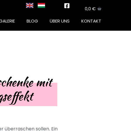
0,0
€
GALERIE
BLOG
ÜBER UNS
KONTAKT
schenke mit
seffekt
r überraschen sollen. Ein