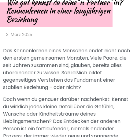
Wie gut kennst du deine*n Partner*in?
Kennenlernen in einer langjährigen
Beziehung
3. März 2025
Das Kennenlernen eines Menschen endet nicht nach
den ersten gemeinsamen Monaten. Viele Paare, die
seit Jahren zusammen sind, glauben, bereits alles
übereinander zu wissen. Schließlich bildet
gegenseitiges Verstehen das Fundament einer
stabilen Beziehung – oder nicht?
Doch wenn du genauer darüber nachdenkst: Kennst
du wirklich jedes kleine Detail über die Gefühle,
Wünsche oder Kindheitsträume deines
Lieblingsmenschen? Das Entdecken der anderen
Person ist ein fortlaufender, niemals endender
Prozess, der immer wieder neue und spannende